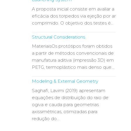
A proposta inicial consiste em avaliar a
eficácia dos torpedos via ejeção por ar
comprimido. O objetivo dos testes é…
Structural Considerations
MateriaisOs protótipos foram obtidos
a partir de métodos convencionais de
manufatura aditiva (impressão 3D) em
PETG, termoplástico mais denso que…
Modeling & External Geometry
Saghafi, Lavimi (2019) apresentam
equações de distribuição do raio de
ogiva e cauda para geometrias
axissimétricas, otimizadas para
redução do…