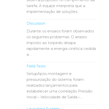
tarefa. A equipe interpreta que a
implementação de soluções…
Discussion
Durante os ensaios foram observados
os seguintes problemas: O arrasto
imposto ao torpedo dissipa
rapidamente a energia cinética cedida
a…
Field Tests
SetupApós montagem e
pressurização do sistema, foram
realizados lançamentos para
estabelecer uma correlação Pressão
Inicial – Velocidade de Saída –…
Launching System