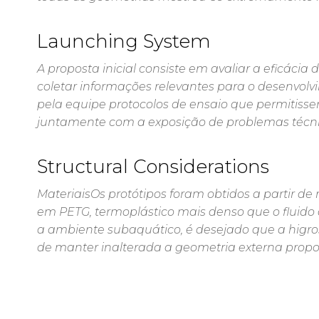
Launching System
A proposta inicial consiste em avaliar a eficácia 
coletar informações relevantes para o desenvolv
pela equipe protocolos de ensaio que permitisse
juntamente com a exposição de problemas técn
Structural Considerations
MateriaisOs protótipos foram obtidos a partir d
em PETG, termoplástico mais denso que o fluido 
a ambiente subaquático, é desejado que a higro
de manter inalterada a geometria externa prop