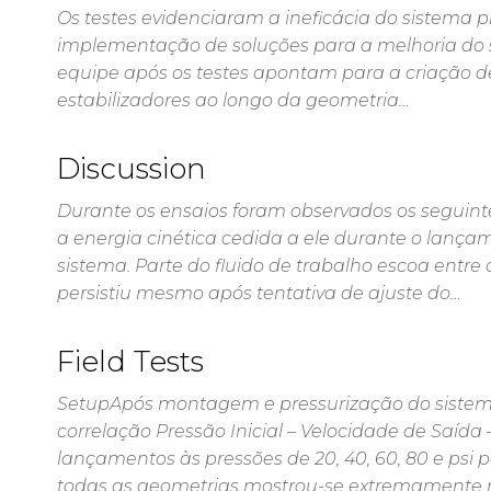
Os testes evidenciaram a ineficácia do sistema 
implementação de soluções para a melhoria do sis
equipe após os testes apontam para a criação 
estabilizadores ao longo da geometria…
Discussion
Durante os ensaios foram observados os seguint
a energia cinética cedida a ele durante o lanç
sistema. Parte do fluido de trabalho escoa entre
persistiu mesmo após tentativa de ajuste do…
Field Tests
SetupApós montagem e pressurização do sistem
correlação Pressão Inicial – Velocidade de Saída
lançamentos às pressões de 20, 40, 60, 80 e psi p
todas as geometrias mostrou-se extremamente re