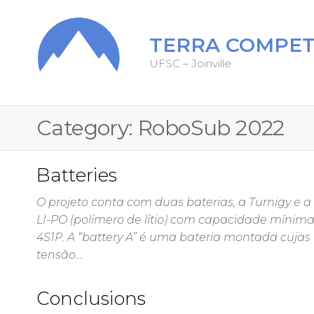
TERRA COMPET
UFSC – Joinville
Category:
RoboSub 2022
Batteries
O projeto conta com duas baterias, a Turnigy e a
LI-PO (polímero de lítio) com capacidade míni
4S1P. A “battery A” é uma bateria montada cuja
tensão…
Conclusions