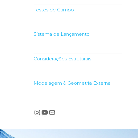
Testes de Campo
…
Sistema de Lançamento
…
Considerações Estruturais
…
Modelagem & Geometria Externa
…