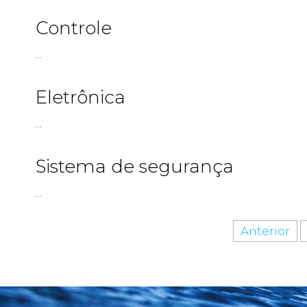
Controle
…
Eletrônica
…
Sistema de segurança
…
Anterior