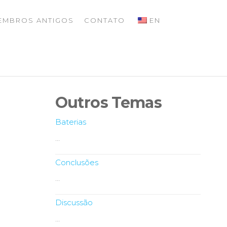
EMBROS ANTIGOS
CONTATO
EN
Outros Temas
Baterias
…
Conclusões
…
Discussão
…