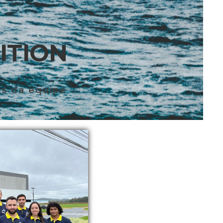
ITION
is da equipe