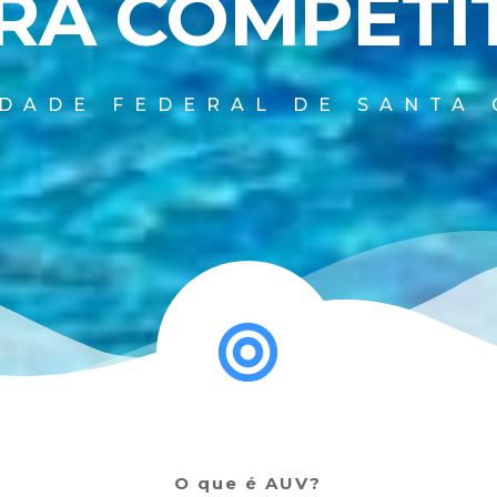
RA COMPETI
IDADE FEDERAL DE SANTA 
O que é AUV?