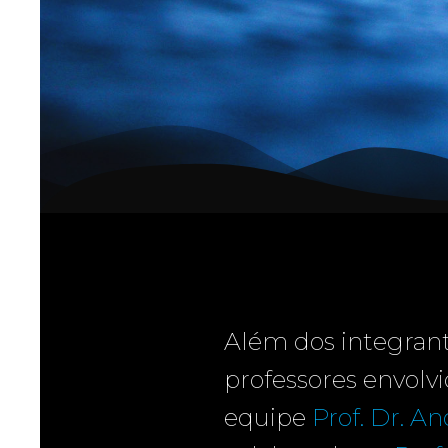
Além dos integrant
professores envolv
equipe
Prof. Dr. A