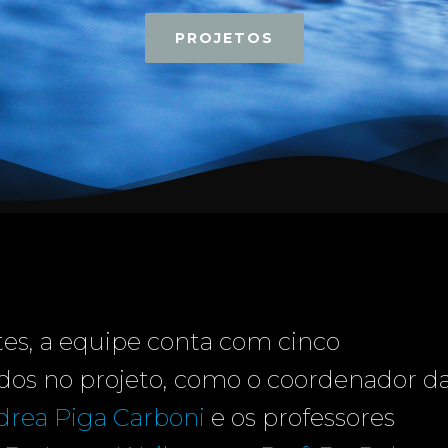
PROJETOS
es, a equipe conta com cinco
idos no projeto, como o coordenador d
ndrea Piga Carboni
e os professores