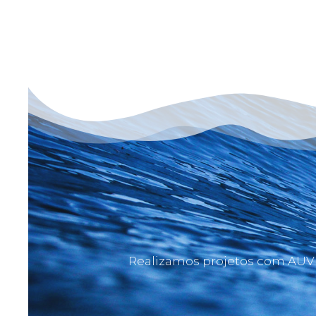
Realizamos projetos com AUV d