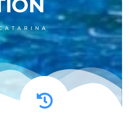
TION
CATARINA