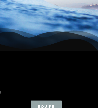
a
EQUIPE