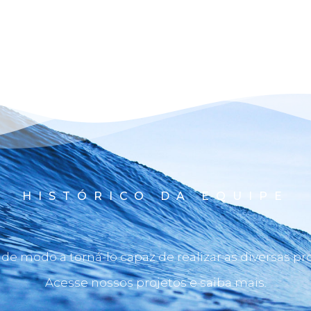
HISTÓRICO DA EQUIPE
e modo a torná-lo capaz de realizar as diversas p
Acesse nossos projetos e saiba mais.