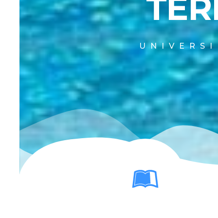
TER
UNIVERS