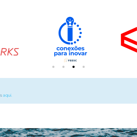
is
aqui.