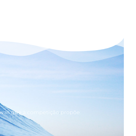
rovas que a competição propõe.