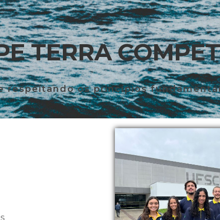
PE TERRA COMPET
 respeitando os princípios fundamenta
as