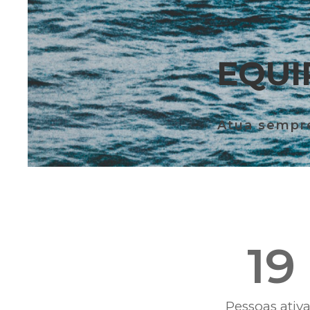
EQUI
Atua sempre
19
Pessoas ativ